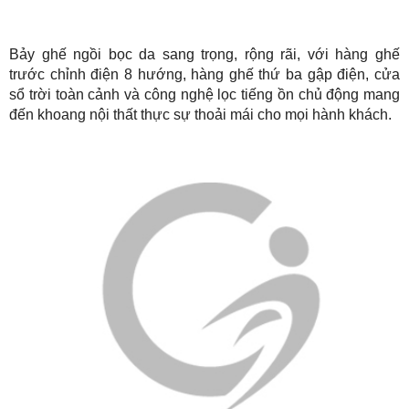
Bảy ghế ngồi bọc da sang trọng, rộng rãi, với hàng ghế
trước chỉnh điện 8 hướng, hàng ghế thứ ba gập điện, cửa
sổ trời toàn cảnh và công nghệ lọc tiếng ồn chủ động mang
đến khoang nội thất thực sự thoải mái cho mọi hành khách.