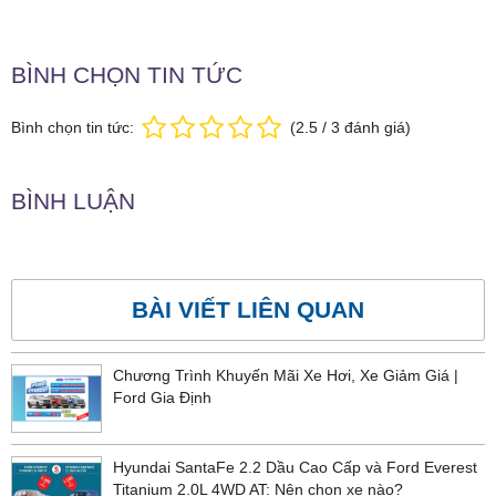
BÌNH CHỌN TIN TỨC
Bình chọn tin tức:
(
2.5
/
3
đánh giá)
BÌNH LUẬN
BÀI VIẾT LIÊN QUAN
Chương Trình Khuyến Mãi Xe Hơi, Xe Giảm Giá |
Ford Gia Định
Hyundai SantaFe 2.2 Dầu Cao Cấp và Ford Everest
Titanium 2.0L 4WD AT: Nên chọn xe nào?