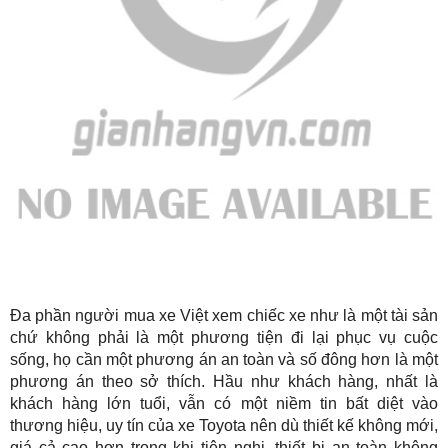
Đa phần người mua xe Việt xem chiếc xe như là một tài sản
chứ không phải là một phương tiện đi lại phục vụ cuộc
sống, họ cần một phương án an toàn và số đông hơn là một
phương án theo sở thích. Hầu như khách hàng, nhất là
khách hàng lớn tuổi, vẫn có một niềm tin bất diệt vào
thương hiệu, uy tín của xe Toyota nên dù thiết kế không mới,
giá cả cao hơn trong khi tiện nghi, thiết bị an toàn không