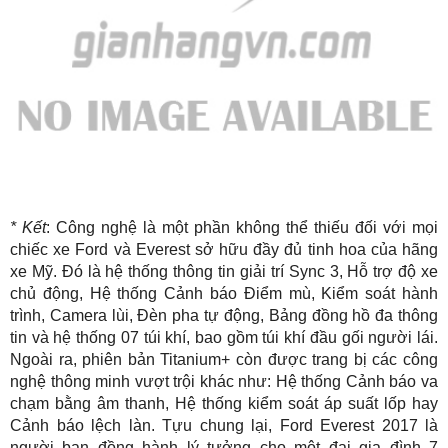
* Kết
: Công nghệ là một phần không thể thiếu đối với mọi
chiếc xe Ford và Everest sở hữu đầy đủ tinh hoa của hãng
xe Mỹ. Đó là hệ thống thông tin giải trí Sync 3, Hỗ trợ độ xe
chủ động, Hệ thống Cảnh báo Điểm mù, Kiểm soát hành
trình, Camera lùi, Đèn pha tự động, Bảng đồng hồ đa thông
tin và hệ thống 07 túi khí, bao gồm túi khí đầu gối người lái.
Ngoài ra, phiên bản Titanium+ còn được trang bị các công
nghệ thông minh vượt trội khác như: Hệ thống Cảnh báo va
chạm bằng âm thanh, Hệ thống kiểm soát áp suất lốp hay
Cảnh báo lệch làn. Tựu chung lại, Ford Everest 2017 là
người bạn đồng hành lý tưởng cho một đại gia đình 7