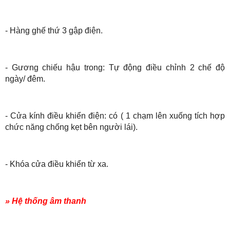
- Hàng ghế thứ 3 gập điện.
- Gương chiếu hậu trong: Tự động điều chỉnh 2 chế độ
ngày/ đêm.
- Cửa kính điều khiển điện: có ( 1 chạm lên xuống tích hợp
chức năng chống kẹt bên người lái).
- Khóa cửa điều khiển từ xa.
» Hệ thống âm thanh