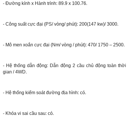
- Đường kính x Hành trình: 89.9 x 100.76.
- Công suất cực đại (PS/ vòng/ phút): 200(147 kw)/ 3000.
- Mô men xoắn cực đại (Nm/ vòng / phút): 470/ 1750 – 2500.
- Hệ thống dẫn động: Dẫn động 2 cầu chủ động toàn thời
gian / 4WD.
- Hệ thống kiểm soát đường địa hình: có.
- Khóa vi sai cầu sau: có.