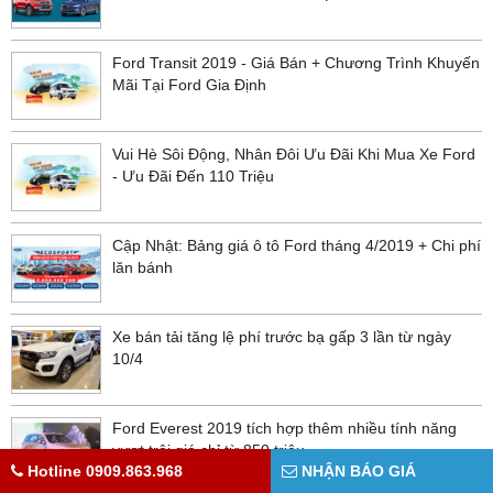
Ford Transit 2019 - Giá Bán + Chương Trình Khuyến
Mãi Tại Ford Gia Định
Vui Hè Sôi Động, Nhân Đôi Ưu Đãi Khi Mua Xe Ford
- Ưu Đãi Đến 110 Triệu
Cập Nhật: Bảng giá ô tô Ford tháng 4/2019 + Chi phí
lăn bánh
Xe bán tải tăng lệ phí trước bạ gấp 3 lần từ ngày
10/4
Ford Everest 2019 tích hợp thêm nhiều tính năng
vượt trội giá chỉ từ 850 triệu
Hotline 0909.863.968
NHẬN BÁO GIÁ