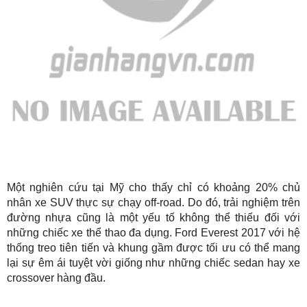
Một nghiên cứu tại Mỹ cho thấy chỉ có khoảng 20% chủ
nhân xe SUV thực sự chạy off-road. Do đó, trải nghiệm trên
đường nhựa cũng là một yếu tố không thể thiếu đối với
những chiếc xe thể thao đa dụng. Ford Everest 2017 với hệ
thống treo tiên tiến và khung gầm được tối ưu có thể mang
lại sự êm ái tuyệt vời giống như những chiếc sedan hay xe
crossover hàng đầu.