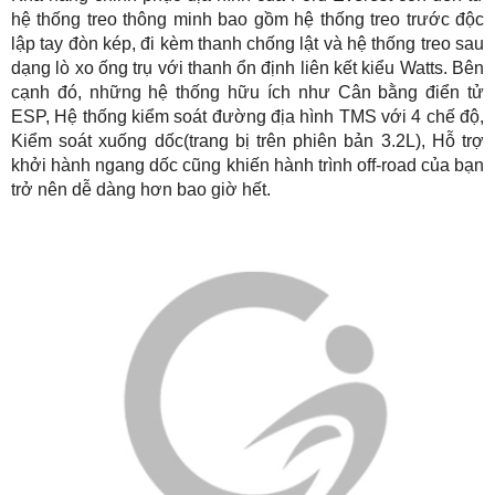
hệ thống treo thông minh bao gồm hệ thống treo trước độc
lập tay đòn kép, đi kèm thanh chống lật và hệ thống treo sau
dạng lò xo ống trụ với thanh ổn định liên kết kiểu Watts. Bên
cạnh đó, những hệ thống hữu ích như Cân bằng điển tử
ESP, Hệ thống kiểm soát đường địa hình TMS với 4 chế độ,
Kiểm soát xuống dốc(trang bị trên phiên bản 3.2L), Hỗ trợ
khởi hành ngang dốc cũng khiến hành trình off-road của bạn
trở nên dễ dàng hơn bao giờ hết.