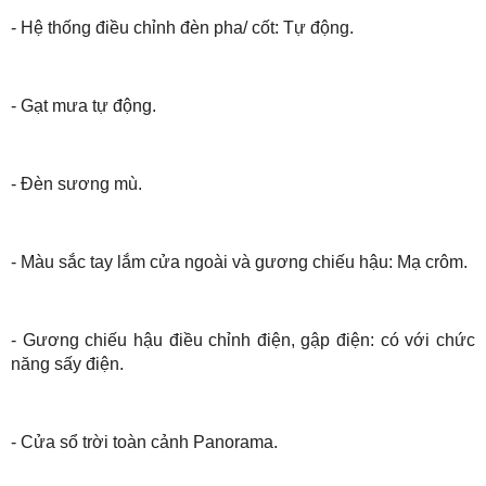
- Hệ thống điều chỉnh đèn pha/ cốt: Tự động.
- Gạt mưa tự động.
- Đèn sương mù.
- Màu sắc tay lắm cửa ngoài và gương chiếu hậu: Mạ crôm.
- Gương chiếu hậu điều chỉnh điện, gập điện: có với chức
năng sấy điện.
- Cửa sổ trời toàn cảnh Panorama.