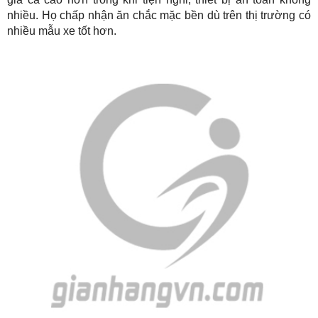
nhiều. Họ chấp nhận ăn chắc mặc bền dù trên thị trường có
nhiều mẫu xe tốt hơn.