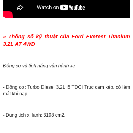
» Thông số kỹ thuật của Ford Everest Titanium
3.2L AT 4WD
Động cơ và tính năng vận hành xe
- Động cơ: Turbo Diesel 3.2L i5 TDCi Trục cam kép, có làm
mát khí nạp.
- Dung tích xi lanh: 3198 cm2.