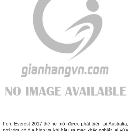
Ford Everest 2017 thế hệ mới được phát triển tại Australia,
nơi vừa có địa hình và khí hậu sa mạc khắc nghiệt lại vừa