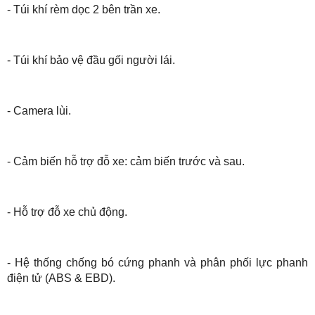
- Túi khí rèm dọc 2 bên trần xe.
- Túi khí bảo vệ đầu gối người lái.
- Camera lùi.
- Cảm biến hỗ trợ đỗ xe: cảm biến trước và sau.
- Hỗ trợ đỗ xe chủ động.
- Hệ thống chống bó cứng phanh và phân phối lực phanh
điện tử (ABS & EBD).