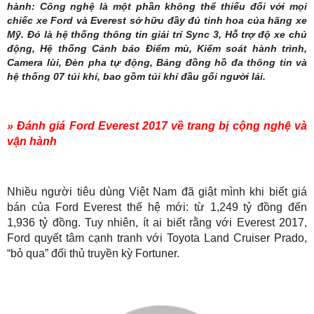
hành: Công nghệ là một phần không thể thiếu đối với mọi
chiếc xe Ford và Everest sở hữu đầy đủ tinh hoa của hãng xe
Mỹ. Đó là hệ thống thông tin giải trí Sync 3, Hỗ trợ độ xe chủ
động, Hệ thống Cảnh báo Điểm mù, Kiểm soát hành trình,
Camera lùi, Đèn pha tự động, Bảng đồng hồ đa thông tin và
hệ thống 07 túi khí, bao gồm túi khí đầu gối người lái.
» Đánh giá Ford Everest 2017 về trang bị cộng nghệ và
vận hành
Nhiều người tiêu dùng Việt Nam đã giật mình khi biết giá
bán của Ford Everest thế hệ mới: từ 1,249 tỷ đồng đến
1,936 tỷ đồng. Tuy nhiên, ít ai biết rằng với Everest 2017,
Ford quyết tâm cạnh tranh với Toyota Land Cruiser Prado,
“bỏ qua” đối thủ truyền kỳ Fortuner.