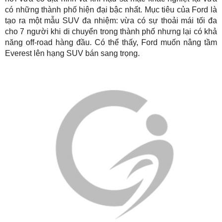
có những thành phố hiện đại bậc nhất. Mục tiêu của Ford là
tạo ra một mẫu SUV đa nhiệm: vừa có sự thoải mái tối đa
cho 7 người khi di chuyển trong thành phố nhưng lại có khả
năng off-road hàng đầu. Có thể thấy, Ford muốn nâng tầm
Everest lên hạng SUV bán sang trọng.