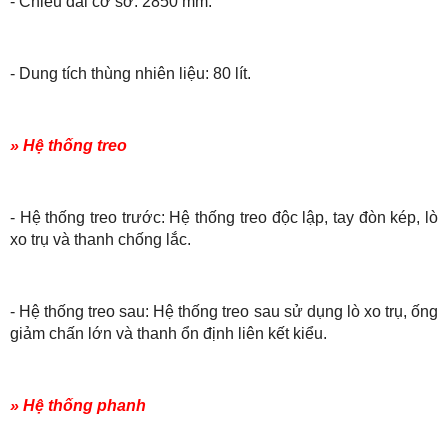
- Chiều dài cơ sở: 2850 mm.
- Dung tích thùng nhiên liệu: 80 lít.
» Hệ thống treo
- Hệ thống treo trước: Hệ thống treo độc lập, tay đòn kép, lò
xo trụ và thanh chống lắc.
- Hệ thống treo sau: Hệ thống treo sau sử dụng lò xo trụ, ống
giảm chấn lớn và thanh ổn định liên kết kiểu.
» Hệ thống phanh