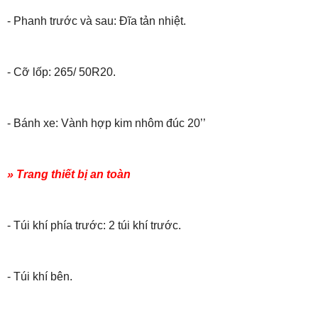
- Phanh trước và sau: Đĩa tản nhiệt.
- Cỡ lốp: 265/ 50R20.
- Bánh xe: Vành hợp kim nhôm đúc 20’’
» Trang thiết bị an toàn
- Túi khí phía trước: 2 túi khí trước.
- Túi khí bên.