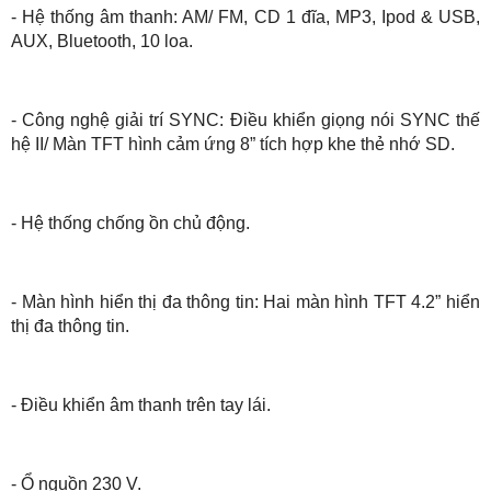
- Hệ thống âm thanh: AM/ FM, CD 1 đĩa, MP3, Ipod & USB,
AUX, Bluetooth, 10 loa.
- Công nghệ giải trí SYNC: Điều khiển giọng nói SYNC thế
hệ II/ Màn TFT hình cảm ứng 8” tích hợp khe thẻ nhớ SD.
- Hệ thống chống ồn chủ động.
- Màn hình hiển thị đa thông tin: Hai màn hình TFT 4.2” hiển
thị đa thông tin.
- Điều khiển âm thanh trên tay lái.
- Ổ nguồn 230 V.