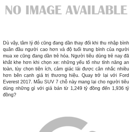
Dù vậy, tâm lý đó cũng đang dần thay đổi khi thu nhập bình
quân đầu người cao hơn và độ tuổi trung bình của người
mua xe cũng đang dần trẻ hóa. Người tiêu dùng trẻ nay đã
khắt khe hơn khi chọn xe: những yếu tố như tính năng an
toàn, tùy chọn tiện ích, cảm giác lái được cân nhắc nhiều
hơn bên cạnh giá trị thương hiệu. Quay trở lại với Ford
Everest 2017. Mẫu SUV 7 chỗ này mang lại cho người tiêu
dùng những gì với giá bán từ 1,249 tỷ đồng đến 1,936 tỷ
đồng?