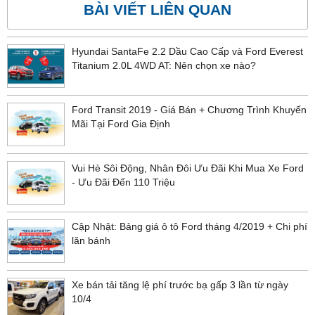
BÀI VIẾT LIÊN QUAN
Hyundai SantaFe 2.2 Dầu Cao Cấp và Ford Everest
Titanium 2.0L 4WD AT: Nên chọn xe nào?
Ford Transit 2019 - Giá Bán + Chương Trình Khuyến
Mãi Tại Ford Gia Định
Vui Hè Sôi Động, Nhân Đôi Ưu Đãi Khi Mua Xe Ford
- Ưu Đãi Đến 110 Triệu
Cập Nhật: Bảng giá ô tô Ford tháng 4/2019 + Chi phí
lăn bánh
Xe bán tải tăng lệ phí trước bạ gấp 3 lần từ ngày
10/4