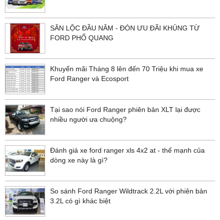
SĂN LỘC ĐẦU NĂM - ĐÓN ƯU ĐÃI KHỦNG TỪ
FORD PHỔ QUANG
Khuyến mãi Tháng 8 lên đến 70 Triệu khi mua xe
Ford Ranger và Ecosport
Tại sao nói Ford Ranger phiên bản XLT lại được
nhiều người ưa chuộng?
Đánh giá xe ford ranger xls 4x2 at - thế mạnh của
dòng xe này là gì?
So sánh Ford Ranger Wildtrack 2.2L với phiên bản
3.2L có gì khác biệt