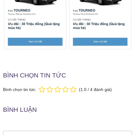
BÌNH CHỌN TIN TỨC
Bình chọn tin tức:
(
1.0
/
4
đánh giá)
BÌNH LUẬN