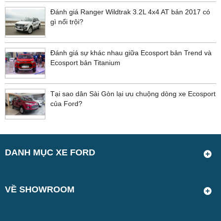
Đánh giá Ranger Wildtrak 3.2L 4x4 AT bản 2017 có
gì nổi trội?
Đánh giá sự khác nhau giữa Ecosport bản Trend và
Ecosport bản Titanium
Tại sao dân Sài Gòn lại ưu chuộng dòng xe Ecosport
của Ford?
DANH MỤC XE FORD
VỀ SHOWROOM