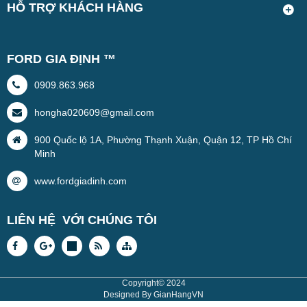
HỖ TRỢ KHÁCH HÀNG
FORD GIA ĐỊNH ™
0909.863.968
hongha020609@gmail.com
900 Quốc lộ 1A, Phường Thạnh Xuận, Quận 12, TP Hồ Chí
Minh
www.fordgiadinh.com
LIÊN HỆ VỚI CHÚNG TÔI
Copyright© 2024
Designed By
GianHangVN