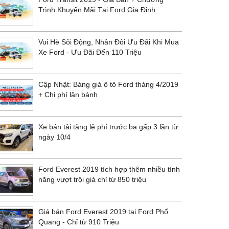
Trình Khuyến Mãi Tại Ford Gia Định
Vui Hè Sôi Động, Nhân Đôi Ưu Đãi Khi Mua
Xe Ford - Ưu Đãi Đến 110 Triệu
Cập Nhật: Bảng giá ô tô Ford tháng 4/2019
+ Chi phí lăn bánh
Xe bán tải tăng lệ phí trước bạ gấp 3 lần từ
ngày 10/4
Ford Everest 2019 tích hợp thêm nhiều tính
năng vượt trội giá chỉ từ 850 triệu
Giá bán Ford Everest 2019 tại Ford Phổ
Quang - Chỉ từ 910 Triệu