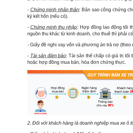
-
Chứng minh nhân thân
: Bản sao công chứng ch
ký kết hôn (nếu có).
-
Chứng minh thu nhập
: Hợp đồng lao động tối 
nguồn thu khác từ kinh doanh, cho thuê thì phải c
- Giấy đề nghị vay vốn và phương án trả nợ (theo
-
Tài sản đảm bảo
: Tài sản thế chấp có giá trị tố
hoặc hợp đồng mua bán, hóa đơn chứng thực.
2. Đối với khách hàng là doanh nghiệp mua xe ô tô