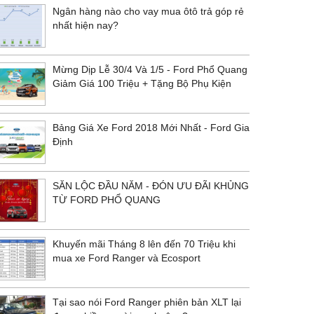
Ngân hàng nào cho vay mua ôtô trả góp rẻ
nhất hiện nay?
Mừng Dịp Lễ 30/4 Và 1/5 - Ford Phổ Quang
Giảm Giá 100 Triệu + Tặng Bộ Phụ Kiện
Bảng Giá Xe Ford 2018 Mới Nhất - Ford Gia
Định
SĂN LỘC ĐẦU NĂM - ĐÓN ƯU ĐÃI KHỦNG
TỪ FORD PHỔ QUANG
Khuyến mãi Tháng 8 lên đến 70 Triệu khi
mua xe Ford Ranger và Ecosport
Tại sao nói Ford Ranger phiên bản XLT lại