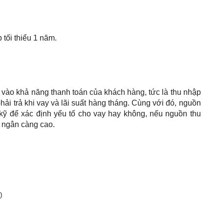
 tối thiểu 1 năm.
u vào khả năng thanh toán của khách hàng, tức là thu nhập
phải trả khi vay và lãi suất hàng tháng. Cùng với đó, nguồn
kỹ để xác định yếu tố cho vay hay không, nếu nguồn thu
i ngân càng cao.
)