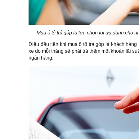
Mua ô tô trả góp là lựa chọn tối ưu dành cho 
Điều đầu tiên khi mua ô tô trả góp là khách hàng p
xe do mỗi tháng sẽ phải trả thêm một khoản lãi suấ
ngân hàng.