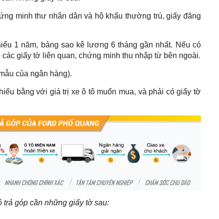
ứng minh thư nhân dân và hộ khẩu thường trú, giấy đăng
thiểu 1 năm, bảng sao kê lương 6 tháng gần nhất. Nếu có
ó các giấy tờ liên quan, chứng minh thu nhập từ bên ngoài.
 mẫu của ngân hàng).
i thiểu bằng với giá trị xe ô tô muốn mua, và phải có giấy tờ
 trả góp cần những giấy tờ sau: