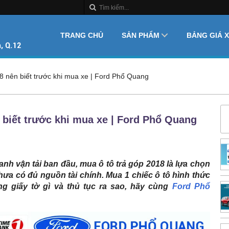
TRANG CHỦ
SẢN PHẨM
BẢNG GIÁ 
18 nên biết trước khi mua xe | Ford Phổ Quang
 biết trước khi mua xe | Ford Phổ Quang
anh vận tải ban đầu, mua ô tô trả góp 2018 là lựa chọn
ưa có đủ nguồn tài chính. Mua 1 chiếc ô tô hình thức
g giấy tờ gì và thủ tục ra sao, hãy cùng
Ford Phổ