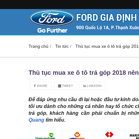
Trang chủ
Tin tức
Thủ tục mua xe ô tô trả góp 20
Thủ tục mua xe ô tô trả góp 2018 nên
SHARE
TWEET
LINKEDIN
Để đáp ứng nhu cầu đi lại hoặc đầu tư kinh do
tối ưu dành cho những cá nhân hay tổ chức ch
trả góp, khách hàng cần phải chuẩn bị nhữn
Quang
tìm hiểu.