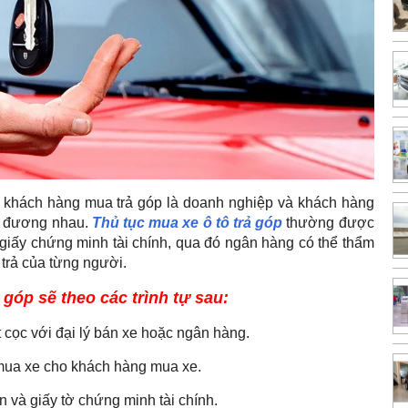
g khách hàng mua trả góp là doanh nghiệp và khách hàng
ng đương nhau.
Thủ tục mua xe ô tô trả góp
thường được
và giấy chứng minh tài chính, qua đó ngân hàng có thể thẩm
trả của từng người.
 góp sẽ theo các trình tự sau:
 cọc với đại lý bán xe hoặc ngân hàng.
 mua xe cho khách hàng mua xe.
n và giấy tờ chứng minh tài chính.