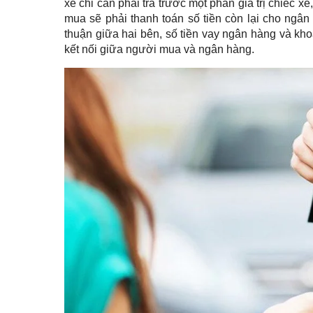
xe chỉ cần phải trả trước một phần giá trị chiếc x
mua sẽ phải thanh toán số tiền còn lại cho ngân
thuận giữa hai bên, số tiền vay ngân hàng và khoả
kết nối giữa người mua và ngân hàng.