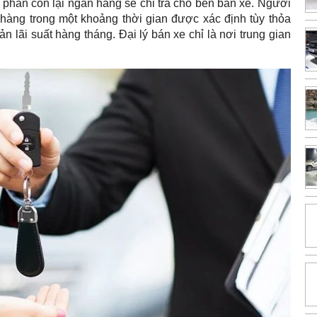
e, phần còn lại ngân hàng sẽ chi trả cho bên bán xe. Người
 hàng trong một khoảng thời gian được xác định tùy thỏa
n lãi suất hàng tháng. Đại lý bán xe chỉ là nơi trung gian