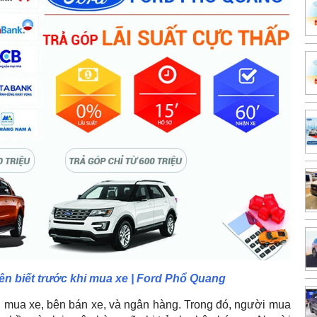
nên biết trước khi mua xe | Ford Phổ Quang
i mua xe, bên bán xe, và ngân hàng. Trong đó, người mua