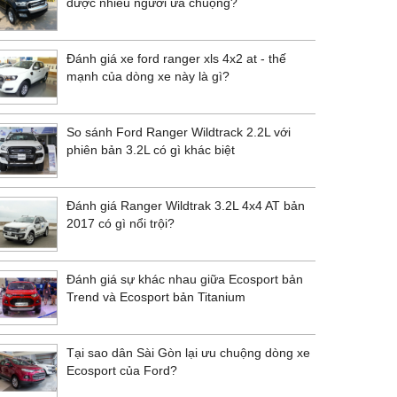
được nhiều người ưa chuộng?
Đánh giá xe ford ranger xls 4x2 at - thế
mạnh của dòng xe này là gì?
So sánh Ford Ranger Wildtrack 2.2L với
phiên bản 3.2L có gì khác biệt
Đánh giá Ranger Wildtrak 3.2L 4x4 AT bản
2017 có gì nổi trội?
Đánh giá sự khác nhau giữa Ecosport bản
Trend và Ecosport bản Titanium
Tại sao dân Sài Gòn lại ưu chuộng dòng xe
Ecosport của Ford?