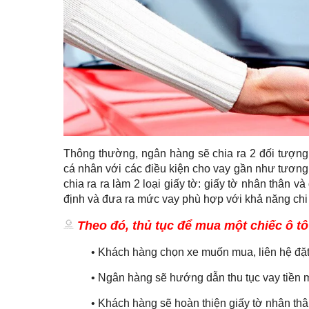
Thông thường, ngân hàng sẽ chia ra 2 đối tượn
cá nhân với các điều kiện cho vay gần như tươ
chia ra ra làm 2 loại giấy tờ: giấy tờ nhân thân 
định và đưa ra mức vay phù hợp với khả năng chi 
Theo đó, thủ tục để mua một chiếc ô tô
• Khách hàng chọn xe muốn mua, liên hệ đặt
• Ngân hàng sẽ hướng dẫn thu tục vay tiền
• Khách hàng sẽ hoàn thiện giấy tờ nhân thâ