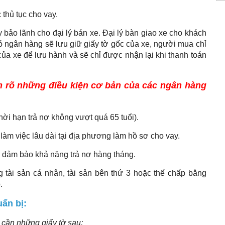
thủ tục cho vay.
 bảo lãnh cho đại lý bán xe. Đại lý bàn giao xe cho khách
 ngân hàng sẽ lưu giữ giấy tờ gốc của xe, người mua chỉ
a xe để lưu hành và sẽ chỉ được nhận lại khi thanh toán
m rõ những điều kiện cơ bản của các ngân hàng
thời hạn trả nợ không vượt quá 65 tuổi).
làm việc lâu dài tại địa phương làm hồ sơ cho vay.
 đảm bảo khả năng trả nợ hàng tháng.
 tài sản cá nhân, tài sản bên thứ 3 hoặc thế chấp bằng
.
ẩn bị:
 cần những giấy tờ sau: