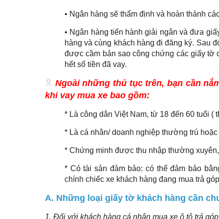
• Ngân hàng sẽ thẩm định và hoàn thành các 
• Ngân hàng tiến hành giải ngân và đưa giấy
hàng và cùng khách hàng đi đăng ký. Sau đó
được cầm bản sao công chứng các giấy tờ củ
hết số tiền đã vay.
Ngoài những thủ tục trên, bạn cần nắ
khi vay mua xe bao gồm:
* Là công dân Việt Nam, từ 18 đến 60 tuổi ( 
* Là cá nhân/ doanh nghiệp thường trú hoặc 
* Chứng minh được thu nhập thường xuyên,
* Có tài sản đảm bảo: có thể đảm bảo bằng
chính chiếc xe khách hàng đang mua trả góp
A. Những loại giấy tờ khách hàng cần chu
1. Đối với khách hàng cá nhân mua xe ô tô trả góp