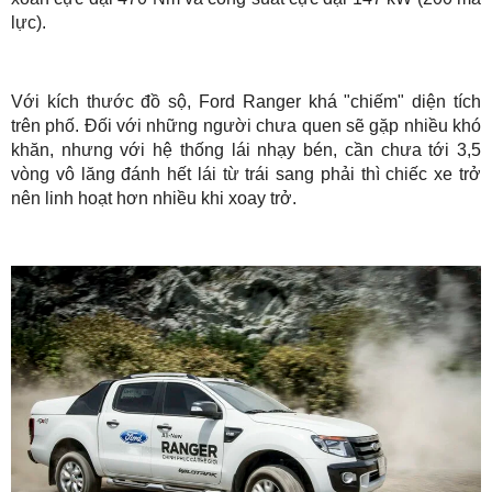
lực).
Với kích thước đồ sộ, Ford Ranger khá "chiếm" diện tích
trên phố. Đối với những người chưa quen sẽ gặp nhiều khó
khăn, nhưng với hệ thống lái nhạy bén, cần chưa tới 3,5
vòng vô lăng đánh hết lái từ trái sang phải thì chiếc xe trở
nên linh hoạt hơn nhiều khi xoay trở.