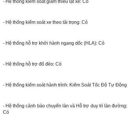
- Hệ thống kiểm soát giảm thiểu lật xe: Có
- Hệ thống kiểm soát xe theo tải trọng: Có
- Hệ thống hỗ trợ khởi hành ngang dốc (HLA): Có
- Hệ thống hỗ trợ đổ đèo: Có
- Hệ thống kiểm soát hành trình: Kiểm Soát Tốc Độ Tự Động
- Hệ thống cảnh báo chuyển làn và Hỗ trợ duy trì làn đường:
Có