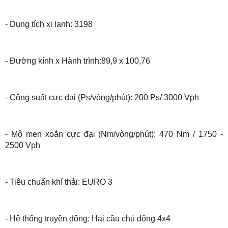
- Dung tích xi lanh: 3198
- Đường kính x Hành trình:89,9 x 100,76
- Công suất cực đại (Ps/vòng/phút): 200 Ps/ 3000 Vph
- Mô men xoắn cực đại (Nm/vòng/phút): 470 Nm / 1750 -
2500 Vph
- Tiêu chuẩn khí thải: EURO 3
- Hệ thống truyền động: Hai cầu chủ động 4x4