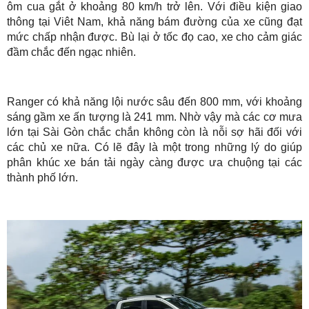
ôm cua gắt ở khoảng 80 km/h trở lên. Với điều kiện giao
thông tại Viêt Nam, khả năng bám đường của xe cũng đạt
mức chấp nhận được. Bù lại ở tốc đọ cao, xe cho cảm giác
đầm chắc đến ngạc nhiên.
Ranger có khả năng lội nước sâu đến 800 mm, với khoảng
sáng gầm xe ấn tượng là 241 mm. Nhờ vậy mà các cơ mưa
lớn tại Sài Gòn chắc chắn không còn là nỗi sợ hãi đối với
các chủ xe nữa. Có lẽ đây là một trong những lý do giúp
phân khúc xe bán tải ngày càng được ưa chuộng tại các
thành phố lớn.