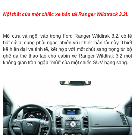
Nội thất của một chiếc xe bán tải Ranger Wildtrack 3.2L
Mở cửa và ngồi vào trong Ford Ranger Wildtrak 3.2, có lẽ
bất cứ ai cũng phải ngạc nhiên với chiếc bán tải này. Thiết
kế hiện đại và tinh tế, kết hợp với một chút sang trọng từ bộ
ghế da thể thao tạo cho cabin xe Ranger Wildtrak 3.2 một
không gian tràn ngập "mùi" của một chiếc SUV hạng sang.