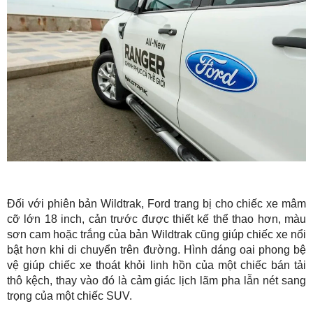
Đối với phiên bản Wildtrak, Ford trang bị cho chiếc xe mâm
cỡ lớn 18 inch, cản trước được thiết kế thể thao hơn, màu
sơn cam hoặc trắng của bản Wildtrak cũng giúp chiếc xe nổi
bật hơn khi di chuyển trên đường. Hình dáng oai phong bệ
vệ giúp chiếc xe thoát khỏi linh hồn của một chiếc bán tải
thô kệch, thay vào đó là cảm giác lịch lãm pha lẫn nét sang
trọng của một chiếc SUV.