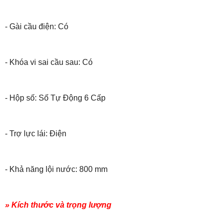
- Gài cầu điện: Có
- Khóa vi sai cầu sau: Có
- Hộp số: Số Tự Động 6 Cấp
- Trợ lực lái: Điện
- Khả năng lội nước: 800 mm
» Kích thước và trọng lượng