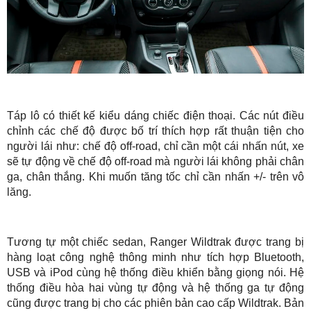
Táp lô có thiết kế kiểu dáng chiếc điện thoại. Các nút điều
chỉnh các chế độ được bố trí thích hợp rất thuận tiện cho
người lái như: chế độ off-road, chỉ cần một cái nhấn nút, xe
sẽ tự động về chế độ off-road mà người lái không phải chân
ga, chân thắng. Khi muốn tăng tốc chỉ cần nhấn +/- trên vô
lăng.
Tương tự một chiếc sedan, Ranger Wildtrak được trang bị
hàng loạt công nghệ thông minh như tích hợp Bluetooth,
USB và iPod cùng hệ thống điều khiển bằng giọng nói. Hệ
thống điều hòa hai vùng tự động và hệ thống ga tự động
cũng được trang bị cho các phiên bản cao cấp Wildtrak. Bản