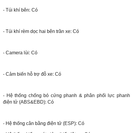
- Túi khí bên: Có
- Túi khí rèm dọc hai bên trần xe: Có
- Camera lùi: Có
- Cảm biến hỗ trợ đỗ xe: Có
- Hệ thống chống bó cứng phanh & phân phối lực phanh
điện tử (ABS&EBD): Có
- Hệ thống cân bằng điện tử (ESP): Có