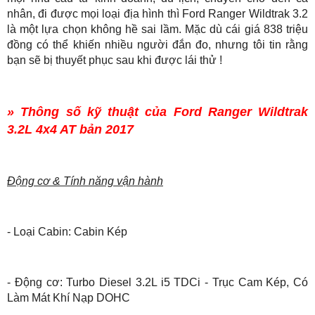
nhân, đi được mọi loại địa hình thì Ford Ranger Wildtrak 3.2
là một lựa chọn không hề sai lầm. Mặc dù cái giá 838 triệu
đồng có thể khiến nhiều người đắn đo, nhưng tôi tin rằng
bạn sẽ bị thuyết phục sau khi được lái thử !
» Thông số kỹ thuật của Ford Ranger Wildtrak
3.2L 4x4 AT bản 2017
Động cơ & Tính năng vận hành
- Loại Cabin: Cabin Kép
- Động cơ: Turbo Diesel 3.2L i5 TDCi - Trục Cam Kép, Có
Làm Mát Khí Nạp DOHC