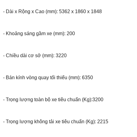
- Dài x Rộng x Cao (mm): 5362 x 1860 x 1848
- Khoảng sáng gầm xe (mm): 200
- Chiều dài cơ sở (mm): 3220
- Bán kính vòng quay tối thiểu (mm): 6350
- Trọng lượng toàn bộ xe tiêu chuẩn (Kg):3200
- Trọng lượng không tải xe tiêu chuẩn (Kg): 2215