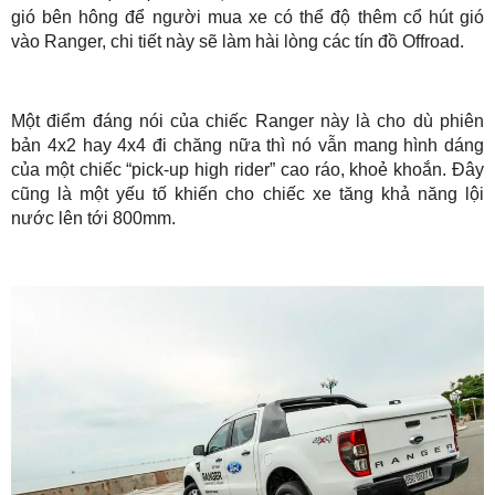
gió bên hông để người mua xe có thể độ thêm cổ hút gió
vào Ranger, chi tiết này sẽ làm hài lòng các tín đồ Offroad.
Một điểm đáng nói của chiếc Ranger này là cho dù phiên
bản 4x2 hay 4x4 đi chăng nữa thì nó vẫn mang hình dáng
của một chiếc “pick-up high rider” cao ráo, khoẻ khoắn. Đây
cũng là một yếu tố khiến cho chiếc xe tăng khả năng lội
nước lên tới 800mm.