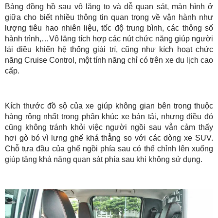
Bảng đồng hồ sau vô lăng to và dễ quan sát, màn hình ở
giữa cho biết nhiều thông tin quan trọng về vận hành như
lượng tiêu hao nhiên liệu, tốc độ trung bình, các thông số
hành trình,…Vô lăng tích hợp các nút chức năng giúp người
lái điều khiển hệ thống giải trí, cũng như kích hoạt chức
năng Cruise Control, một tính năng chỉ có trên xe du lịch cao
cấp.
Kích thước đồ sộ của xe giúp không gian bên trong thuộc
hàng rộng nhất trong phân khúc xe bán tải, nhưng điều đó
cũng không tránh khỏi việc người ngồi sau vẫn cảm thấy
hơi gò bó vì lưng ghế khá thẳng so với các dòng xe SUV.
Chỗ tựa đầu của ghế ngồi phía sau có thể chỉnh lên xuống
giúp tăng khả năng quan sát phía sau khi không sử dụng.