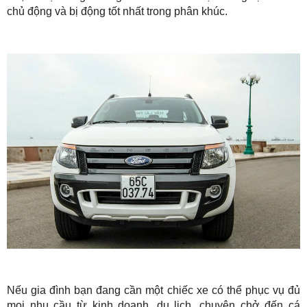
chủ động và bị động tốt nhất trong phân khúc.
Nếu gia đình bạn đang cần một chiếc xe có thể phục vụ đủ
mọi nhu cầu từ kinh doanh, du lịch, chuyên chở đến cá