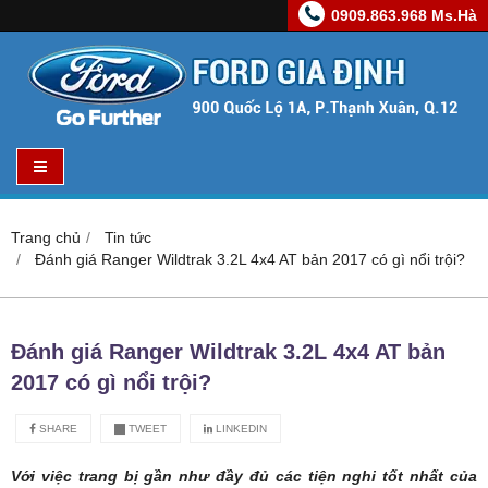
0909.863.968 Ms.Hà
Trang chủ
Tin tức
Đánh giá Ranger Wildtrak 3.2L 4x4 AT bản 2017 có gì nổi trội?
Đánh giá Ranger Wildtrak 3.2L 4x4 AT bản
2017 có gì nổi trội?
SHARE
TWEET
LINKEDIN
Với việc trang bị gần như đầy đủ các tiện nghi tốt nhất của