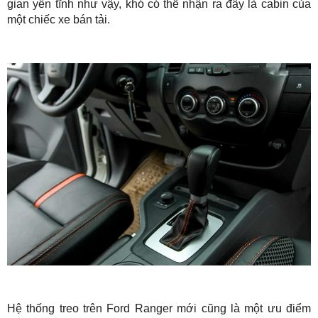
gian yên tĩnh như vậy, khó có thể nhận ra đây là cabin của
một chiếc xe bán tải.
Hệ thống treo trên Ford Ranger mới cũng là một ưu điểm