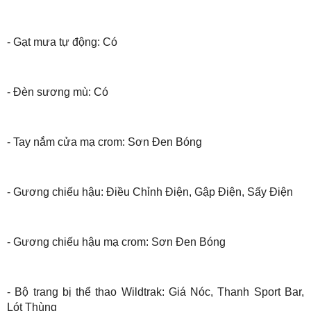
- Gạt mưa tự động: Có
- Đèn sương mù: Có
- Tay nắm cửa mạ crom: Sơn Đen Bóng
- Gương chiếu hậu: Điều Chỉnh Điện, Gập Điện, Sấy Điện
- Gương chiếu hậu mạ crom: Sơn Đen Bóng
- Bộ trang bị thể thao Wildtrak: Giá Nóc, Thanh Sport Bar,
Lót Thùng