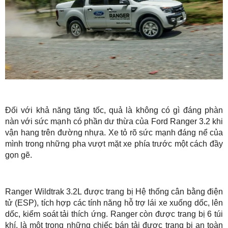
Đối với khả năng tăng tốc, quả là không có gì đáng phàn
nàn với sức mạnh có phần dư thừa của Ford Ranger 3.2 khi
vận hang trên đường nhựa. Xe tỏ rõ sức mạnh đáng nể của
mình trong những pha vượt mặt xe phía trước một cách đầy
gọn gẽ.
Ranger Wildtrak 3.2L được trang bị Hệ thống cân bằng điện
tử (ESP), tích hợp các tính năng hỗ trợ lái xe xuống dốc, lên
dốc, kiểm soát tải thích ứng. Ranger còn được trang bị 6 túi
khí, là một trong những chiếc bán tải được trang bị an toàn