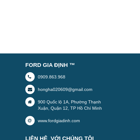
FORD GIA ĐỊNH ™
0909.863.968
hongha020609@gmail.com
900 Quốc lộ 1A, Phường Thạnh
Xuận, Quận 12, TP Hồ Chí Minh
www.fordgiadinh.com
LIÊN HỆ VỚI CHÚNG TÔI