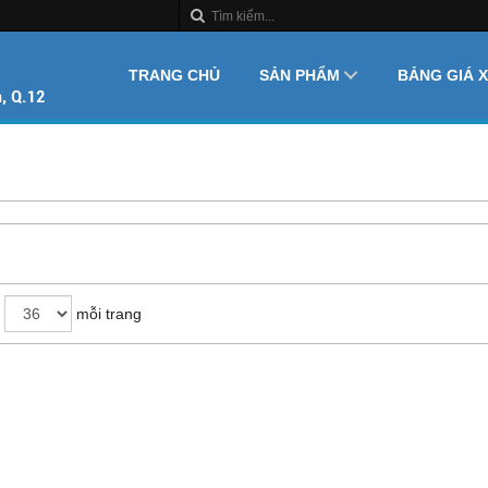
TRANG CHỦ
SẢN PHẨM
BẢNG GIÁ 
mỗi trang