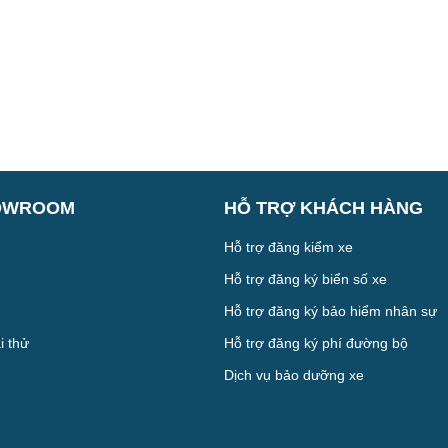
OWROOM
HỖ TRỢ KHÁCH HÀNG
Hỗ trợ đăng kiểm xe
Hỗ trợ đăng ký biển số xe
Hỗ trợ đăng ký bảo hiểm nhân sự
i thử
Hỗ trợ đăng ký phí đường bộ
Dịch vụ bảo dưỡng xe