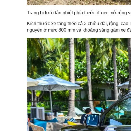
Trang bị lưới tản nhiệt phía trước được mở rộng v
Kích thước xe tăng theo cả 3 chiều dài, rộng, ca
nguyên ở mức 800 mm và khoảng sáng gầm xe đ