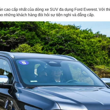
ản cao cấp nhất của dòng xe SUV đa dụng Ford Everest. Với thi
cho những khách hàng đòi hỏi sự tiện nghi và đẳng cấp.