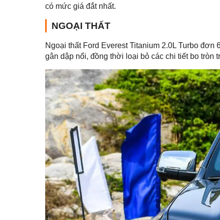
có mức giá đắt nhất.
NGOẠI THẤT
Ngoại thất Ford Everest Titanium 2.0L Turbo đơn
gân dập nổi, đồng thời loại bỏ các chi tiết bo trò