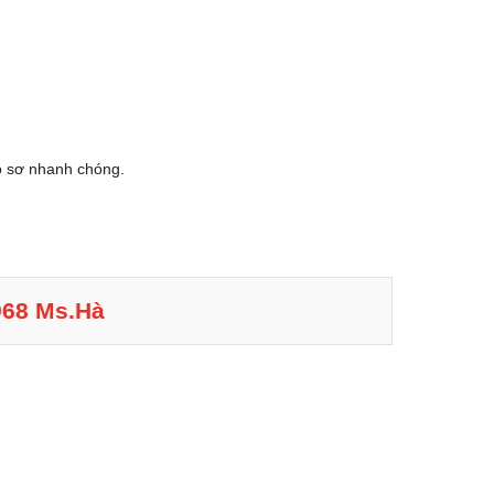
hồ sơ nhanh chóng.
968 Ms.Hà