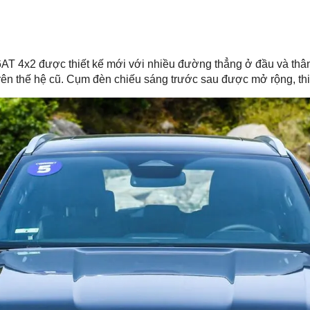
 6AT 4x2 được thiết kế mới với nhiều đường thẳng ở đầu và th
n trên thế hệ cũ. Cụm đèn chiếu sáng trước sau được mở rộng, th