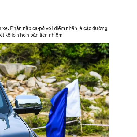
ân xe. Phần nắp ca-pô với điểm nhấn là các đường
iết kế lớn hơn bản tiền nhiệm.