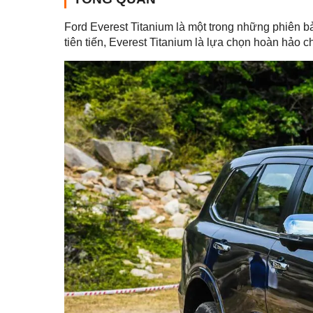
Ford Everest Titanium là một trong những phiên b
tiên tiến, Everest Titanium là lựa chọn hoàn hảo 