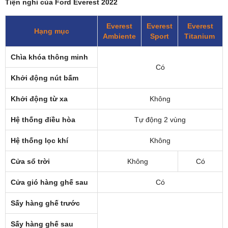
Tiện nghi của Ford Everest 2022
Everest
Everest
Everest
Hạng mục
Ambiente
Sport
Titanium
Chìa khóa thông minh
Có
Khởi động nút bấm
Khởi động từ xa
Không
Hệ thống điều hòa
Tự động 2 vùng
Hệ thống lọc khí
Không
Cửa sổ trời
Không
Có
Cửa gió hàng ghế sau
Có
Sấy hàng ghế trước
Sấy hàng ghế sau