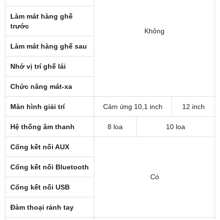
Làm mát hàng ghế
trước
Không
Làm mát hàng ghế sau
Nhớ vị trí ghế lái
Chức năng mát-xa
Màn hình giải trí
Cảm ứng 10,1 inch
12 inch
Hệ thống âm thanh
8 loa
10 loa
Cổng kết nối AUX
Cổng kết nối Bluetooth
Có
Cổng kết nối USB
Đàm thoại rảnh tay