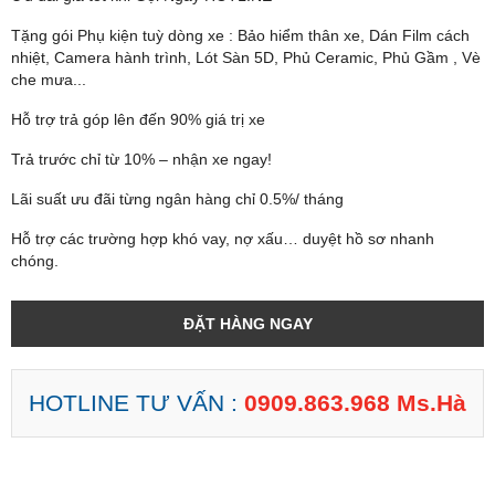
Tặng gói Phụ kiện tuỳ dòng xe : Bảo hiểm thân xe, Dán Film cách
nhiệt, Camera hành trình, Lót Sàn 5D, Phủ Ceramic, Phủ Gầm , Vè
che mưa...
Hỗ trợ trả góp lên đến 90% giá trị xe
Trả trước chỉ từ 10% – nhận xe ngay!
Lãi suất ưu đãi từng ngân hàng chỉ 0.5%/ tháng
Hỗ trợ các trường hợp khó vay, nợ xấu… duyệt hồ sơ nhanh
chóng.
ĐẶT HÀNG NGAY
HOTLINE TƯ VẤN :
0909.863.968 Ms.Hà