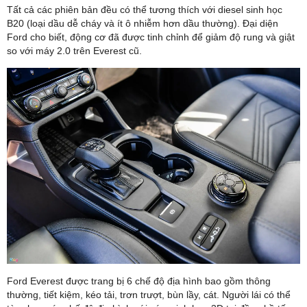
Tất cả các phiên bản đều có thể tương thích với diesel sinh học
B20 (loại dầu dễ cháy và ít ô nhiễm hơn dầu thường). Đại diện
Ford cho biết, động cơ đã được tinh chỉnh để giảm độ rung và giật
so với máy 2.0 trên Everest cũ.
Ford Everest được trang bị 6 chế độ địa hình bao gồm thông
thường, tiết kiệm, kéo tải, trơn trượt, bùn lầy, cát. Người lái có thể