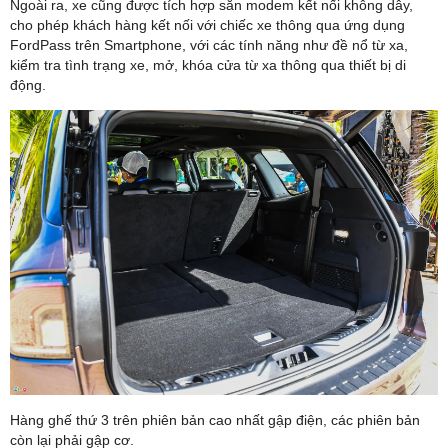
Ngoài ra, xe cũng được tích hợp sẵn modem kết nối không dây,
cho phép khách hàng kết nối với chiếc xe thông qua ứng dụng
FordPass trên Smartphone, với các tính năng như đề nổ từ xa,
kiểm tra tình trạng xe, mở, khóa cửa từ xa thông qua thiết bị di
động.
Hàng ghế thứ 3 trên phiên bản cao nhất gập điện, các phiên bản
còn lại phải gập cơ.