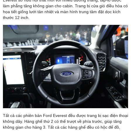
làm phẳng tăng không gian cho cabin. Trang bị cửa gió điều hòa có
họa tiết giống lưới tản nhiệt và màn hình trung tâm đặt dọc kích
thước 12 inch.
Tất cả các phiên bản Ford Everest đều được trang bị sạc điện thoại
không dây. Hàng ghế thứ 2 có thể trượt về phía trước, giúp tăng
không gian cho hàng 3. Tất cả các hàng ghế đều có hộc để đồ,