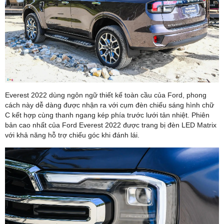
Everest 2022 dùng ngôn ngữ thiết kế toàn cầu của Ford, phong
cách này dễ dàng được nhận ra với cụm đèn chiếu sáng hình chữ
C kết hợp cùng thanh ngang kép phía trước lưới tản nhiệt. Phiên
bản cao nhất của Ford Everest 2022 được trang bị đèn LED Matrix
với khả năng hỗ trợ chiếu góc khi đánh lái.