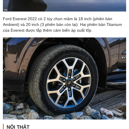
Ford Everest 2022 có 2 tùy chọn mâm là 18 inch (phiên bản
Ambient) và 20 inch (3 phiên bản còn lại). Hai phiên bản Titanium
của Everest được lắp thêm cảm biến áp suất lốp.
NỘI THẤT