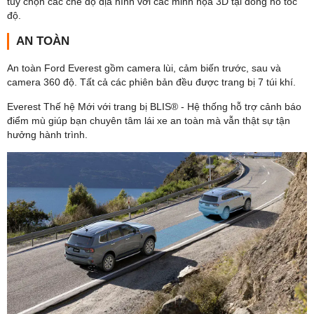
tùy chọn các chế độ địa hình với các minh họa 3D tại đồng hồ tốc
độ.
AN TOÀN
An toàn Ford Everest gồm camera lùi, cảm biến trước, sau và
camera 360 độ. Tất cả các phiên bản đều được trang bị 7 túi khí.
Everest Thế hệ Mới với trang bị BLIS® - Hệ thống hỗ trợ cảnh báo
điểm mù giúp bạn chuyên tâm lái xe an toàn mà vẫn thật sự tận
hưởng hành trình.