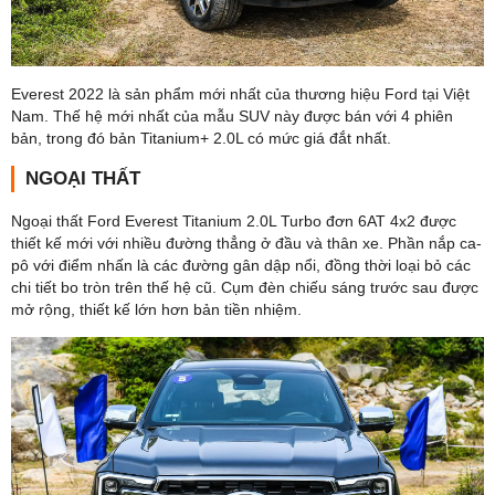
Everest 2022 là sản phẩm mới nhất của thương hiệu Ford tại Việt
Nam. Thế hệ mới nhất của mẫu SUV này được bán với 4 phiên
bản, trong đó bản Titanium+ 2.0L có mức giá đắt nhất.
NGOẠI THẤT
Ngoại thất Ford Everest Titanium 2.0L Turbo đơn 6AT 4x2 được
thiết kế mới với nhiều đường thẳng ở đầu và thân xe. Phần nắp ca-
pô với điểm nhấn là các đường gân dập nổi, đồng thời loại bỏ các
chi tiết bo tròn trên thế hệ cũ. Cụm đèn chiếu sáng trước sau được
mở rộng, thiết kế lớn hơn bản tiền nhiệm.