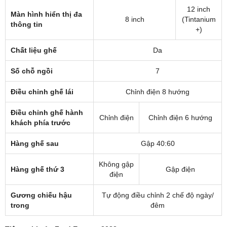
12 inch
Màn hình hiển thị đa
8 inch
(Tintanium
thông tin
+)
Chất liệu ghế
Da
Số chỗ ngồi
7
Điều chỉnh ghế lái
Chỉnh điện 8 hướng
Điều chỉnh ghế hành
Chỉnh điện
Chỉnh điện 6 hướng
khách phía trước
Hàng ghế sau
Gập 40:60
Không gập
Hàng ghế thứ 3
Gập điện
điện
Gương chiếu hậu
Tự động điều chỉnh 2 chế độ ngày/
trong
đêm