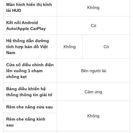
Màn hình hiển thị kính
Không
lái HUD
Kết nối Android
Có
Auto/Apple CarPlay
Hệ thống dẫn đường
tích hợp bản đồ Việt
Không
Có
Nam
Cửa sổ điều chỉnh điện
lên xuống 1 chạm
Bên người lái
chống kẹt
Bảng điều khiển hệ
Cảm ứng
thống thông tin giải trí
Rèm che nắng cửa sau
Không
Rèm che nắng kính
sau