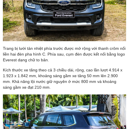
Trang bị lưới tản nhiệt phía trước được mở rộng với thanh crôm nối
liền hai đèn pha hình C. Phía sau, cụm đèn được kết nối bằng logo
Everest dạng chữ to bản.
Kích thước xe tăng theo cả 3 chiều dài, rộng, cao lần lượt 4.914 x
1.923 x 1.842 mm, khoảng sáng gầm xe tăng 50 mm lên 2.900
mm. Khả năng lội nước giữ nguyên ở mức 800 mm và khoảng
sáng gầm xe đạt 210 mm.