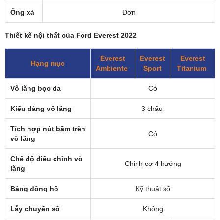
Ống xả
Đơn
Thiết kế nội thất của Ford Everest 2022
Everest
Everest
Everest
Hạng mục
Ambiente
Sport
Titanium
Vô lăng bọc da
Có
Kiểu dáng vô lăng
3 chấu
Tích hợp nút bấm trên
Có
vô lăng
Chế độ điều chỉnh vô
Chỉnh cơ 4 hướng
lăng
Bảng đồng hồ
Kỹ thuật số
Lẫy chuyển số
Không