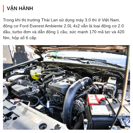
VẬN HÀNH
Trong khi thị trường Thái Lan sử dụng máy 3.0 thì ở Việt Nam,
động cơ Ford Everest Ambiente 2.0L 4x2 vẫn là loại động cơ 2.0
dầu, turbo đơn và dẫn động 1 cầu; sức mạnh 170 mã lực và 420
Nm, hộp số 6 cấp.