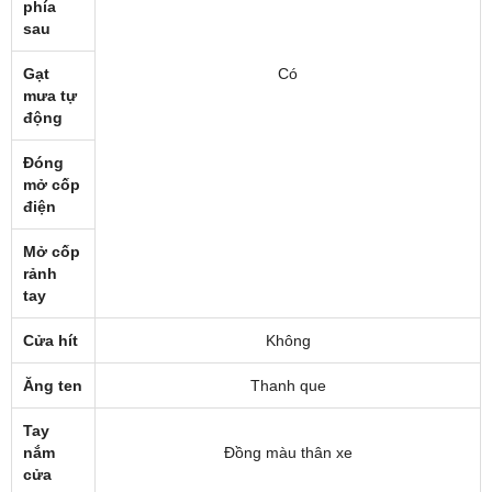
phía
sau
Gạt
Có
mưa tự
động
Đóng
mở cốp
điện
Mở cốp
rảnh
tay
Cửa hít
Không
Ăng ten
Thanh que
Tay
nắm
Đồng màu thân xe
cửa