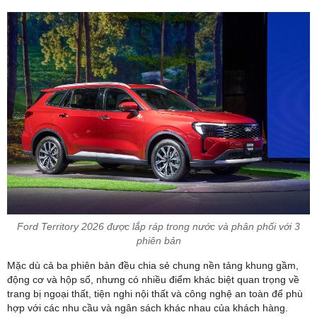
Ford Territory 2026 được lắp ráp trong nước và phân phối với 3
phiên bản
Mặc dù cả ba phiên bản đều chia sẻ chung nền tảng khung gầm,
động cơ và hộp số, nhưng có nhiều điểm khác biệt quan trọng về
trang bị ngoại thất, tiện nghi nội thất và công nghệ an toàn để phù
hợp với các nhu cầu và ngân sách khác nhau của khách hàng.