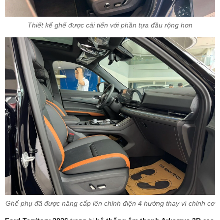
Thiết kế ghế được cải tiến với phần tựa đầu rộng hơn
Ghế phụ đã được nâng cấp lên chỉnh điện 4 hướng thay vì chỉnh cơ