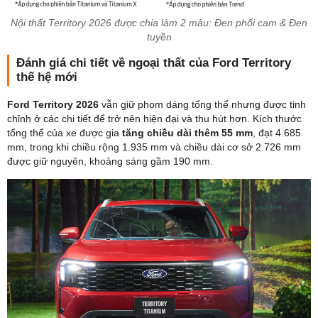
Nội thất Territory 2026 được chia làm 2 màu: Đen phối cam & Đen
tuyền
Đánh giá chi tiết về ngoại thất của Ford Territory
thế hệ mới
Ford Territory 2026
vẫn giữ phom dáng tổng thể nhưng được tinh
chỉnh ở các chi tiết để trở nên hiện đại và thu hút hơn. Kích thước
tổng thể của xe được gia
tăng chiều dài thêm 55 mm
, đạt 4.685
mm, trong khi chiều rộng 1.935 mm và chiều dài cơ sở 2.726 mm
được giữ nguyên, khoảng sáng gầm 190 mm.