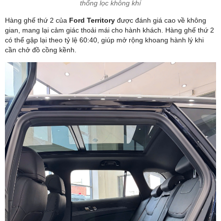
thống lọc không khí
Hàng ghế thứ 2 của
Ford Territory
được đánh giá cao về không
gian, mang lại cảm giác thoải mái cho hành khách. Hàng ghế thứ 2
có thể gập lại theo tỷ lệ 60:40, giúp mở rộng khoang hành lý khi
cần chở đồ cồng kềnh.