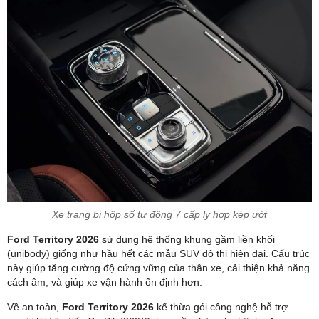
Xe trang bị hộp số tự động 7 cấp ly hợp kép ướt
Ford Territory 2026
sử dụng hệ thống khung gầm liền khối
(unibody) giống như hầu hết các mẫu SUV đô thị hiện đại. Cấu trúc
này giúp tăng cường độ cứng vững của thân xe, cải thiện khả năng
cách âm, và giúp xe vận hành ổn định hơn.
Về an toàn,
Ford Territory 2026
kế thừa gói công nghệ hỗ trợ