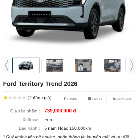
Ford Territory Trend 2026
(
2
đánh giá
)
SHARE
TWEET
LINKEDIN
739,000,000 đ
Giá sản phẩm :
Xuất xứ :
Ford
Bảo hành :
5 năm Hoặc 150.000km
* Quý khách liên hệ hotline, nhận thông tin khuyến mãi và ưu đãi.