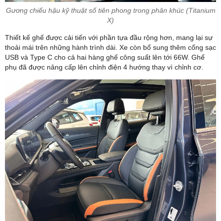
Gương chiếu hậu kỹ thuật số tiên phong trong phân khúc (Titanium
X)
Thiết kế ghế được cải tiến với phần tựa đầu rộng hơn, mang lại sự
thoải mái trên những hành trình dài. Xe còn bổ sung thêm cổng sạc
USB và Type C cho cả hai hàng ghế công suất lên tới 66W. Ghế
phụ đã được nâng cấp lên chỉnh điện 4 hướng thay vì chỉnh cơ.