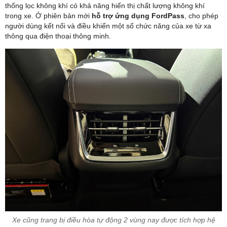
thống lọc không khí có khả năng hiển thị chất lượng không khí
trong xe. Ở phiên bản mới
hỗ trợ ứng dụng FordPass
, cho phép
người dùng kết nối và điều khiển một số chức năng của xe từ xa
thông qua điện thoại thông minh.
Xe cũng trang bị điều hòa tự động 2 vùng nay được tích hợp hệ