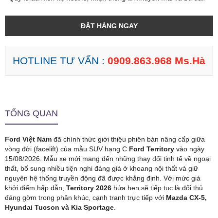
ĐẶT HÀNG NGAY
HOTLINE TƯ VẤN :
0909.863.968 Ms.Hà
TỔNG QUAN
Ford Việt Nam
đã chính thức giới thiệu phiên bản nâng cấp giữa
vòng đời (facelift) của mẫu SUV hạng C
Ford Territory
vào ngày
15/08/2026. Mẫu xe mới mang đến những thay đổi tinh tế về ngoại
thất, bổ sung nhiều tiện nghi đáng giá ở khoang nội thất và giữ
nguyên hệ thống truyền động đã được khẳng định. Với mức giá
khởi điểm hấp dẫn,
Territory 2026
hứa hẹn sẽ tiếp tục là đối thủ
đáng gờm trong phân khúc, cạnh tranh trực tiếp với
Mazda CX-5,
Hyundai Tucson và Kia Sportage
.