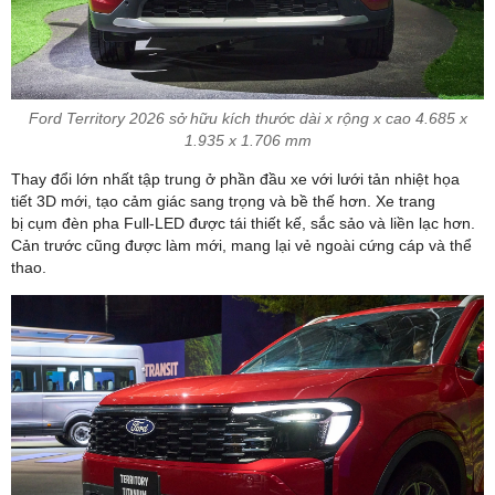
Ford Territory 2026 sở hữu kích thước dài x rộng x cao 4.685 x
1.935 x 1.706 mm
Thay đổi lớn nhất tập trung ở phần đầu xe với lưới tản nhiệt họa
tiết 3D mới, tạo cảm giác sang trọng và bề thế hơn. Xe trang
bị cụm đèn pha Full-LED được tái thiết kế, sắc sảo và liền lạc hơn.
Cản trước cũng được làm mới, mang lại vẻ ngoài cứng cáp và thể
thao.