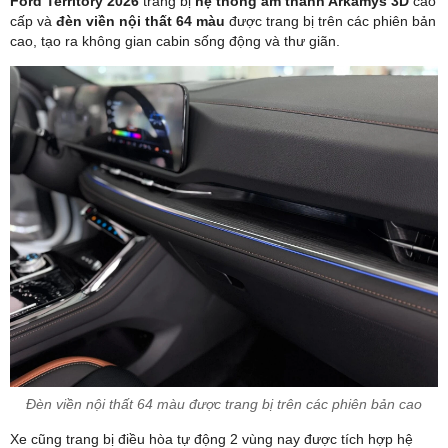
Ford Territory 2026
trang bị
hệ thống âm thanh Arkamys 3D
cao
cấp và
đèn viền nội thất 64 màu
được trang bị trên các phiên bản
cao, tạo ra không gian cabin sống động và thư giãn.
Đèn viền nội thất 64 màu được trang bị trên các phiên bản cao
Xe cũng trang bị điều hòa tự động 2 vùng nay được tích hợp hệ