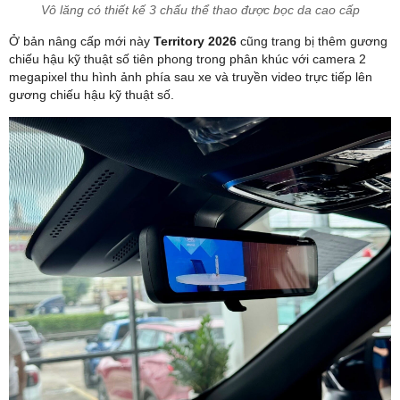
Vô lăng có thiết kế 3 chấu thể thao được bọc da cao cấp
Ở bản nâng cấp mới này
Territory 2026
cũng trang bị thêm gương
chiếu hậu kỹ thuật số tiên phong trong phân khúc​ với camera 2
megapixel thu hình ảnh phía sau xe và truyền video trực tiếp lên
gương chiếu hậu kỹ thuật số.