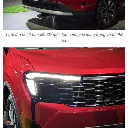
Lưới tản nhiệt họa tiết 3D mới, tạo cảm giác sang trọng và bề thế
hơn