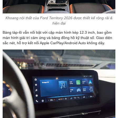
Khoang nội thất của Ford Territory 2026 được thiết kế rộng rãi &
hiện đại
Bảng táp-lô vẫn nổi bật với cặp màn hình kép 12.3 inch, bao gồm
màn hình giải trí cảm ứng và bảng đồng hồ kỹ thuật số. Giao diện
sắc nét, hỗ trợ kết nối Apple CarPlay/Android Auto không dây.